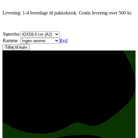
Levering: 1-4 hverdage til pakkekiosk. Gratis levering over 500 kr.
Størrelse
Ramme
Ryd
Tilføj til kurv