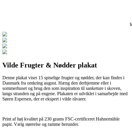
I
Vilde Frugter & Nødder plakat
Denne plakat viser 15 spiselige frugter og nødder, der kan findes i
Danmark fra omkring august. Hæng den derhjemme eller i
sommerhuset og brug den som inspiration til sanketure i skoven,
langs stranden og på engene. Plakaten er udviklet i samarbejde med
Søren Espersen, der er ekspert i vilde råvarer.
Print af høj kvalitet på 230 grams FSC-certificeret Hahnemühle
papir. Vælg størrelse og ramme herunder.