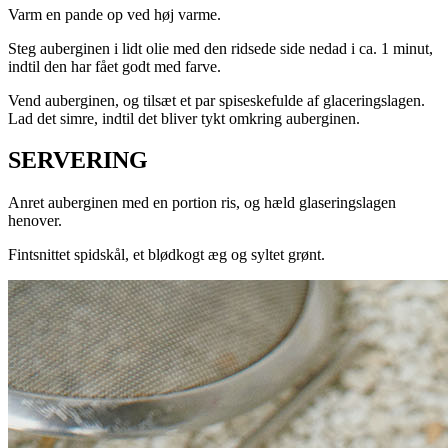
Varm en pande op ved høj varme.
Steg auberginen i lidt olie med den ridsede side nedad i ca. 1 minut,
indtil den har fået godt med farve.
Vend auberginen, og tilsæt et par spiseskefulde af glaceringslagen.
Lad det simre, indtil det bliver tykt omkring auberginen.
SERVERING
Anret auberginen med en portion ris, og hæld glaseringslagen
henover.
Fintsnittet spidskål, et blødkogt æg og syltet grønt.