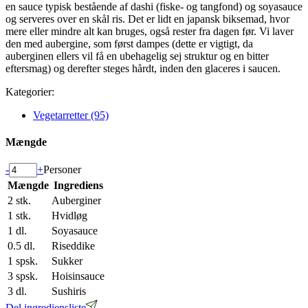
en sauce typisk bestående af dashi (fiske- og tangfond) og soyasauce
og serveres over en skål ris. Det er lidt en japansk biksemad, hvor
mere eller mindre alt kan bruges, også rester fra dagen før. Vi laver
den med aubergine, som først dampes (dette er vigtigt, da
auberginen ellers vil få en ubehagelig sej struktur og en bitter
eftersmag) og derefter steges hårdt, inden den glaceres i saucen.
Kategorier:
Vegetarretter (95)
Mængde
-
+
Personer
Mængde
Ingrediens
2
stk.
Auberginer
1
stk.
Hvidløg
1
dl.
Soyasauce
0.5
dl.
Riseddike
1
spsk.
Sukker
3
spsk.
Hoisinsauce
3
dl.
Sushiris
Del ingrediensliste