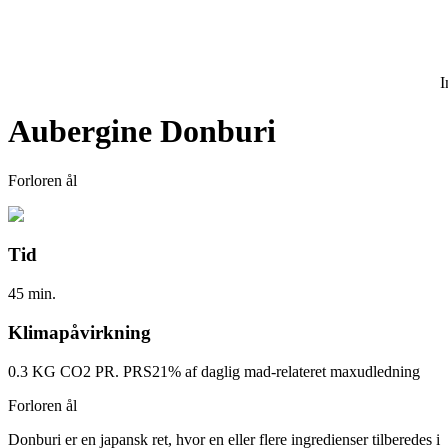
I
Aubergine Donburi
Forloren ål
Tid
45 min.
Klimapåvirkning
0.3 KG CO2 PR. PRS
21% af daglig mad-relateret maxudledning
Forloren ål
Donburi er en japansk ret, hvor en eller flere ingredienser tilberedes i