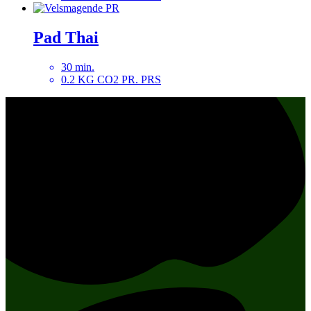
Pad Thai
30 min.
0.2 KG CO2 PR. PRS