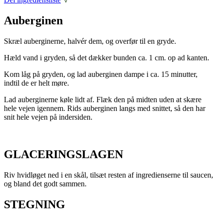
Auberginen
Skræl auberginerne, halvér dem, og overfør til en gryde.
Hæld vand i gryden, så det dækker bunden ca. 1 cm. op ad kanten.
Kom låg på gryden, og lad auberginen dampe i ca. 15 minutter,
indtil de er helt møre.
Lad auberginerne køle lidt af. Flæk den på midten uden at skære
hele vejen igennem. Rids auberginen langs med snittet, så den har
snit hele vejen på indersiden.
GLACERINGSLAGEN
Riv hvidløget ned i en skål, tilsæt resten af ingredienserne til saucen,
og bland det godt sammen.
STEGNING