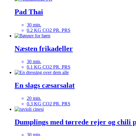
Pad Thai
30 min.
0.2 KG CO2 PR. PRS
Næsten frikadeller
30 min.
0.1 KG CO2 PR. PRS
En slags cæsarsalat
20 min.
0.3 KG CO2 PR. PRS
Dumplings med tørrede rejer og chili 
30 min.