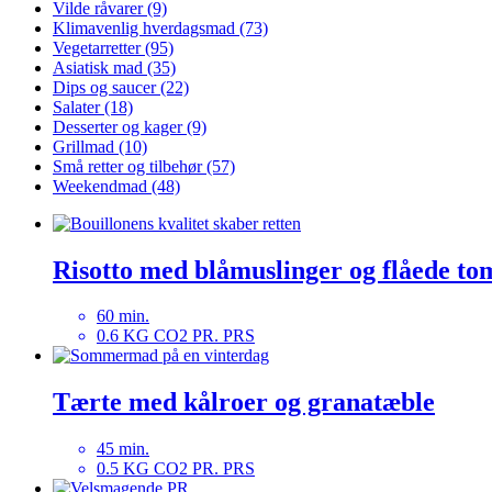
Vilde råvarer (9)
Klimavenlig hverdagsmad (73)
Vegetarretter (95)
Asiatisk mad (35)
Dips og saucer (22)
Salater (18)
Desserter og kager (9)
Grillmad (10)
Små retter og tilbehør (57)
Weekendmad (48)
Risotto med blåmuslinger og flåede to
60 min.
0.6 KG CO2 PR. PRS
Tærte med kålroer og granatæble
45 min.
0.5 KG CO2 PR. PRS