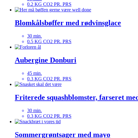
0.2 KG CO2 PR. PRS
Blomkålsbøffer med rødvinsglace
30 min.
0.5 KG CO2 PR. PRS
Aubergine Donburi
45 min.
0.3 KG CO2 PR. PRS
Friterede squashblomster, farseret med
30 min.
0.3 KG CO2 PR. PRS
Sommergrøntsager med mayo