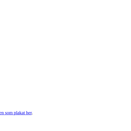
en som plakat her
.