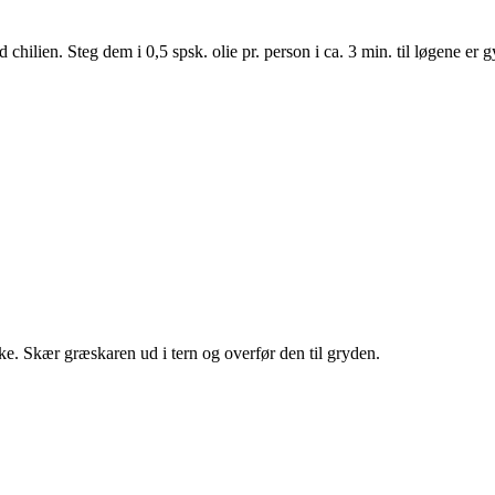
lien. Steg dem i 0,5 spsk. olie pr. person i ca. 3 min. til løgene er g
e. Skær græskaren ud i tern og overfør den til gryden.