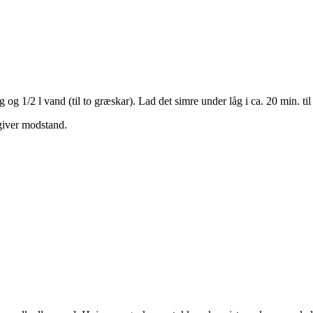
 og 1/2 l vand (til to græskar). Lad det simre under låg i ca. 20 min. ti
giver modstand.