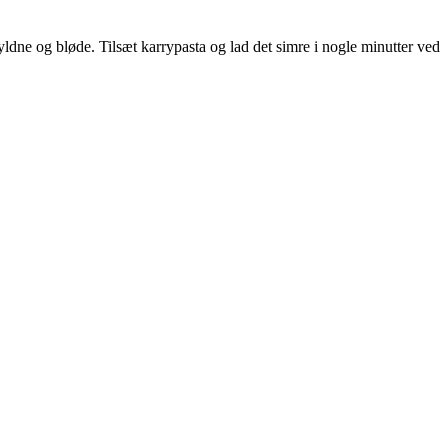
yldne og bløde. Tilsæt karrypasta og lad det simre i nogle minutter ved