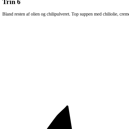
Trin 6
Bland resten af olien og chilipulveret. Top suppen med chiliolie, crem