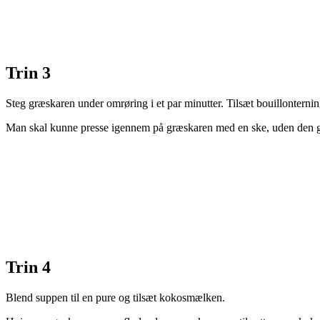
Trin 3
Steg græskaren under omrøring i et par minutter. Tilsæt bouillonterning
Man skal kunne presse igennem på græskaren med en ske, uden den 
Trin 4
Blend suppen til en pure og tilsæt kokosmælken.