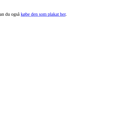
 kan du også
købe den som plakat her
.