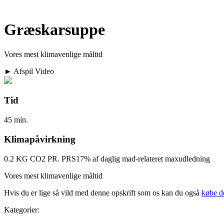
Græskarsuppe
Vores mest klimavenlige måltid
► Afspil Video
Tid
45 min.
Klimapåvirkning
0.2 KG CO2 PR. PRS
17% af daglig mad-relateret maxudledning
Vores mest klimavenlige måltid
Hvis du er lige så vild med denne opskrift som os kan du også
købe d
Kategorier: