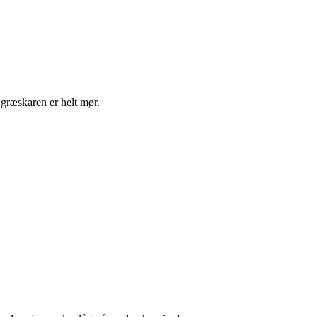
l græskaren er helt mør.