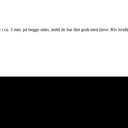
ca. 3 min. på begge sider, indtil de har fået godt med farve. Riv hvidløg