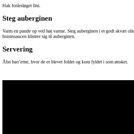
Hak forårsløget fint.
Steg auberginen
Varm en pande op ved høj varme. Steg auberginen i et godt skvæt olie i 
hoisinsaucen klistrer sig til auberginen.
Servering
Åbn bao’erne, hvor de er blevet foldet og kom fyldet i som ønsket.