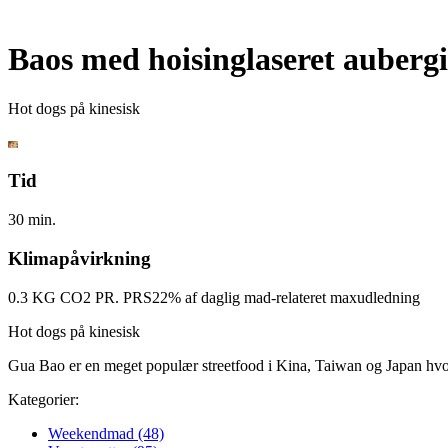
Baos med hoisinglaseret auberg
Hot dogs på kinesisk
Tid
30 min.
Klimapåvirkning
0.3 KG CO2 PR. PRS
22% af daglig mad-relateret maxudledning
Hot dogs på kinesisk
Gua Bao er en meget populær streetfood i Kina, Taiwan og Japan hvor 
Kategorier:
Weekendmad (48)