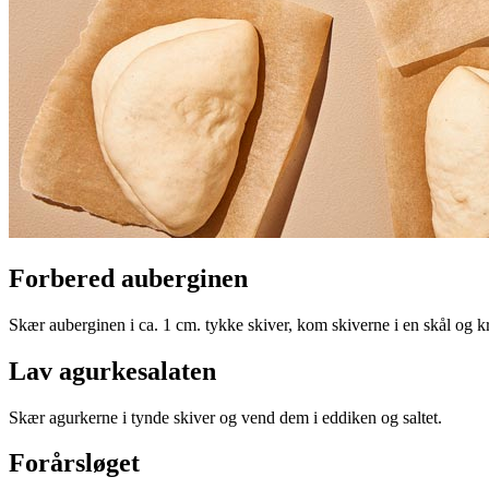
Forbered auberginen
Skær auberginen i ca. 1 cm. tykke skiver, kom skiverne i en skål og 
Lav agurkesalaten
Skær agurkerne i tynde skiver og vend dem i eddiken og saltet.
Forårsløget