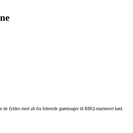
ine
de fyldes med alt fra friterede grøntsager til BBQ-marineret kød.