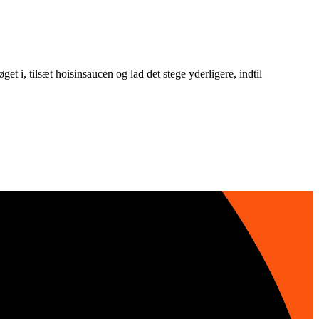
et i, tilsæt hoisinsaucen og lad det stege yderligere, indtil