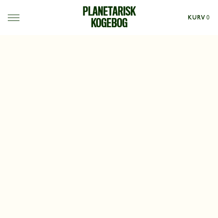
PLANETARISK
KURV
0
KOGEBOG