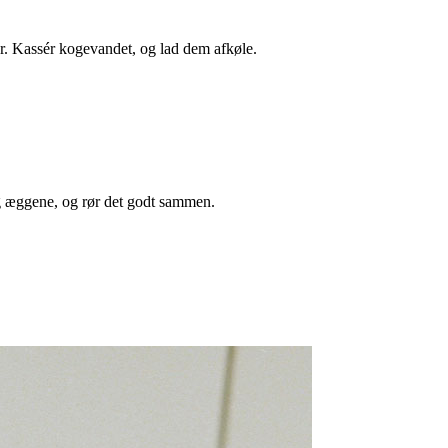
ter. Kassér kogevandet, og lad dem afkøle.
 og æggene, og rør det godt sammen.