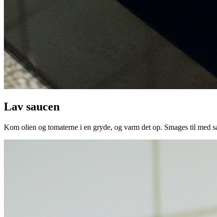
Lav saucen
Kom olien og tomaterne i en gryde, og varm det op. Smages til med sa