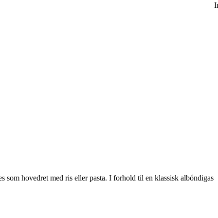
I
 som hovedret med ris eller pasta. I forhold til en klassisk albóndigas