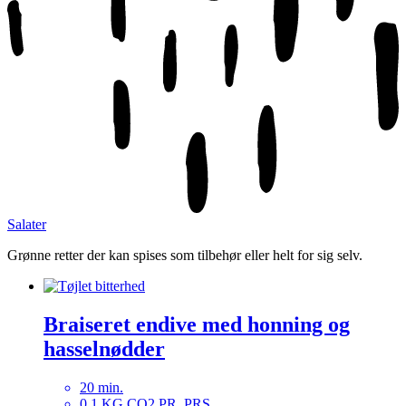
Salater
Grønne retter der kan spises som tilbehør eller helt for sig selv.
Braiseret endive med honning og
hasselnødder
20 min.
0.1 KG CO2 PR. PRS