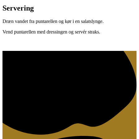
Servering
Dræn vandet fra puntarellen og kør i en salatslynge.
Vend puntarellen med dressingen og servér straks.