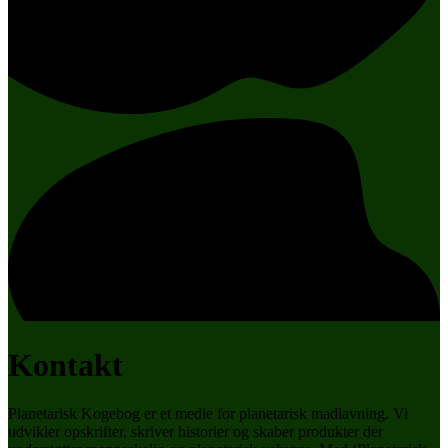
Kontakt
Planetarisk Kogebog er et medie for planetarisk madlavning. Vi
udvikler opskrifter, skriver historier og skaber produkter der