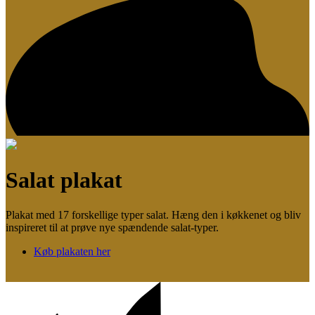
Salat plakat
Plakat med 17 forskellige typer salat. Hæng den i køkkenet og bliv
inspireret til at prøve nye spændende salat-typer.
Køb plakaten her