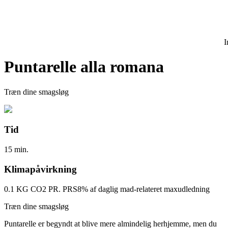
I
Puntarelle alla romana
Træn dine smagsløg
Tid
15 min.
Klimapåvirkning
0.1 KG CO2 PR. PRS
8% af daglig mad-relateret maxudledning
Træn dine smagsløg
Puntarelle er begyndt at blive mere almindelig herhjemme, men du